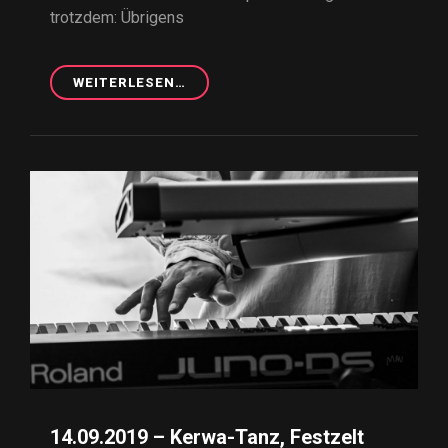
trotzdem: Übrigens
WEITERLESEN…
26.10.2019
–
BETRIEBSFEIER
GLOBUS,
KITZINGEN
14.09.2019 – Kerwa-Tanz, Festzelt