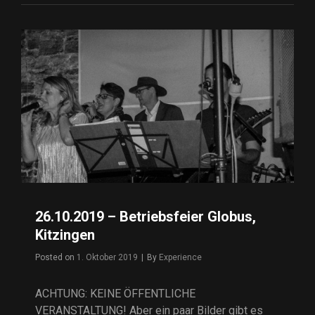
SEINSHEIM
26.10.2019 – Betriebsfeier Globus,
Kitzingen
Posted on
1. Oktober 2019
|
By
Byline
Experience
ACHTUNG: KEINE ÖFFENTLICHE
VERANSTALTUNG! Aber ein paar Bilder gibt es