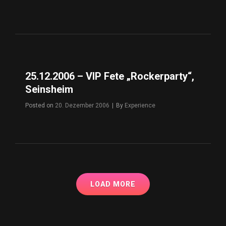
25.12.2006 – VIP Fete „Rockerparty“,
Seinsheim
Posted on
20. Dezember 2006
|
By
Byline
Experience
LOAD MORE