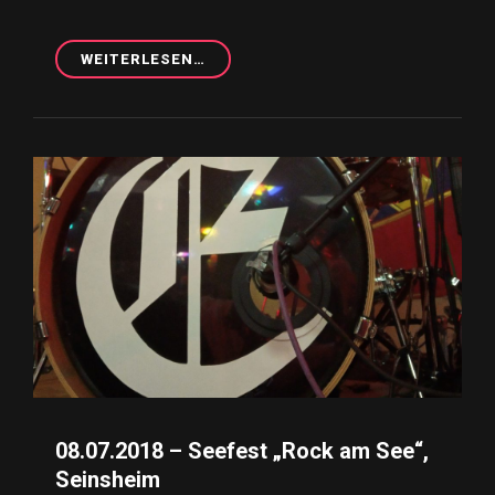
WEITERLESEN…
02.03.2019
–
FASCHINGS-
PARTY,
GNODSTADT
08.07.2018 – Seefest „Rock am See“,
Seinsheim