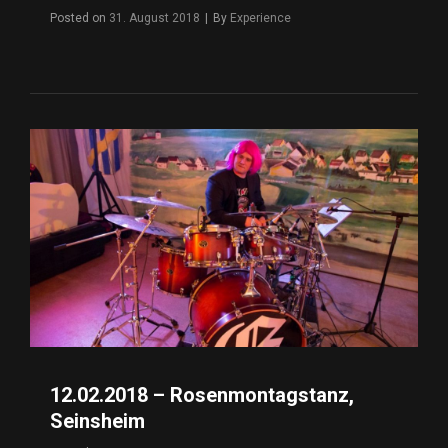
Posted on
31. August 2018
|
By
Byline
Experience
12.02.2018 – Rosenmontagstanz,
Seinsheim