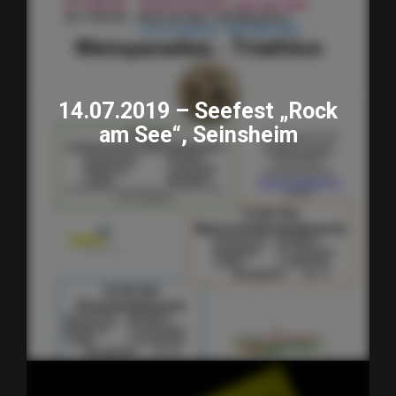
14.07.2019 – Seefest „Rock
am See“, Seinsheim