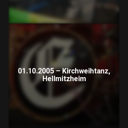
01.10.2005 – Kirchweihtanz,
Hellmitzheim